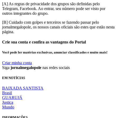
[A] As regras de privacidade dos grupos são definidas pelo
Telegram, Facebook. Ao entrar, seu número pode ser visto por
outros integrantes do grupo.
[B] Cuidado com golpes e terceiros se fazendo passar pelo
jornalmegalopole, os nossos canais oficiais são estes que estão nesta
página.
Crie sua conta e confira as vantagens do Portal
Você pode ler matérias exclusivas, anunciar classificados e muito mais!
Criar minha conta
Siga
jornalmegalopole
nas redes sociais
EM NOTÍCIAS
BAIXADA SANTISTA
Brasil
GUARUJÁ
Justiça
Mundo
INFORMAÇÕES