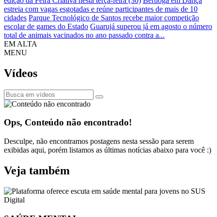
edição da Feira Criativa nesta terça-feira (30)
Bertioga em Dança
estreia com vagas esgotadas e reúne participantes de mais de 10
cidades
Parque Tecnológico de Santos recebe maior competição
escolar de games do Estado
Guarujá superou já em agosto o número
total de animais vacinados no ano passado contra a...
EM ALTA
MENU
Vídeos
Ops, Conteúdo não encontrado!
Desculpe, não encontramos postagens nesta sessão para serem
exibidas aqui, porém listamos as últimas notícias abaixo para você :)
Veja também