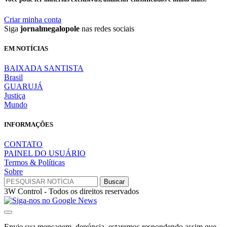
Criar minha conta
Siga
jornalmegalopole
nas redes sociais
EM NOTÍCIAS
BAIXADA SANTISTA
Brasil
GUARUJÁ
Justiça
Mundo
INFORMAÇÕES
CONTATO
PAINEL DO USUÁRIO
Termos & Políticas
Sobre
3W Control - Todos os direitos reservados
Envie sua mensagem, denúncia, estaremos respondendo assim que