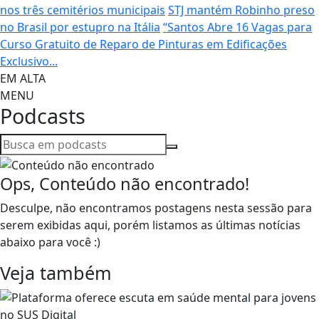
nos três cemitérios municipais
STJ mantém Robinho preso
no Brasil por estupro na Itália
“Santos Abre 16 Vagas para
Curso Gratuito de Reparo de Pinturas em Edificações
Exclusivo...
EM ALTA
MENU
Podcasts
Ops, Conteúdo não encontrado!
Desculpe, não encontramos postagens nesta sessão para
serem exibidas aqui, porém listamos as últimas notícias
abaixo para você :)
Veja também