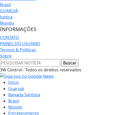
Brasil
GUARUJÁ
Justiça
Mundo
INFORMAÇÕES
CONTATO
PAINEL DO USUÁRIO
Termos & Políticas
Sobre
3W Control - Todos os direitos reservados
Início
Guarujá
Baixada Santista
Brasil
Mundo
Entretenimento