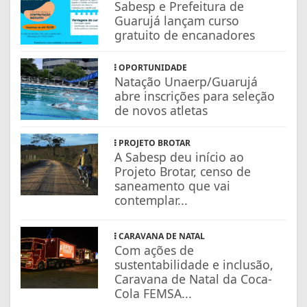
Sabesp e Prefeitura de
Guarujá lançam curso
gratuito de encanadores
OPORTUNIDADE
Natação Unaerp/Guarujá
abre inscrições para seleção
de novos atletas
PROJETO BROTAR
A Sabesp deu início ao
Projeto Brotar, censo de
saneamento que vai
contemplar...
CARAVANA DE NATAL
Com ações de
sustentabilidade e inclusão,
Caravana de Natal da Coca-
Cola FEMSA...