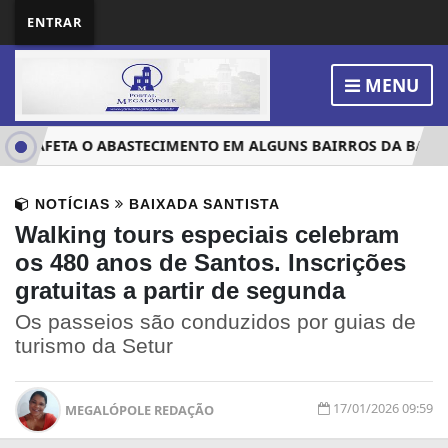
ENTRAR
MENU
IA AFETA O ABASTECIMENTO EM ALGUNS BAIRROS DA BAIXAD
NOTÍCIAS
BAIXADA SANTISTA
Walking tours especiais celebram
os 480 anos de Santos. Inscrições
gratuitas a partir de segunda
Os passeios são conduzidos por guias de
turismo da Setur
17/01/2026 09:59
MEGALÓPOLE REDAÇÃO