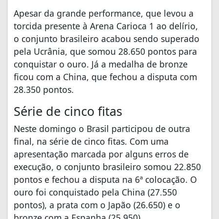
Apesar da grande performance, que levou a
torcida presente à Arena Carioca 1 ao delírio,
o conjunto brasileiro acabou sendo superado
pela Ucrânia, que somou 28.650 pontos para
conquistar o ouro. Já a medalha de bronze
ficou com a China, que fechou a disputa com
28.350 pontos.
Série de cinco fitas
Neste domingo o Brasil participou de outra
final, na série de cinco fitas. Com uma
apresentação marcada por alguns erros de
execução, o conjunto brasileiro somou 22.850
pontos e fechou a disputa na 6ª colocação. O
ouro foi conquistado pela China (27.550
pontos), a prata com o Japão (26.650) e o
bronze com a Espanha (25.950).