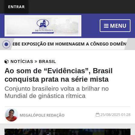
ENTRAR
MENU
A RECEBE EXPOSIÇÃO EM HOMENAGEM A CÔNEGO DOMÊNICO 
NOTÍCIAS
BRASIL
Ao som de “Evidências”, Brasil
conquista prata na série mista
Conjunto brasileiro volta a brilhar no
Mundial de ginástica rítmica
25/08/2025 01:28
MEGALÓPOLE REDAÇÃO