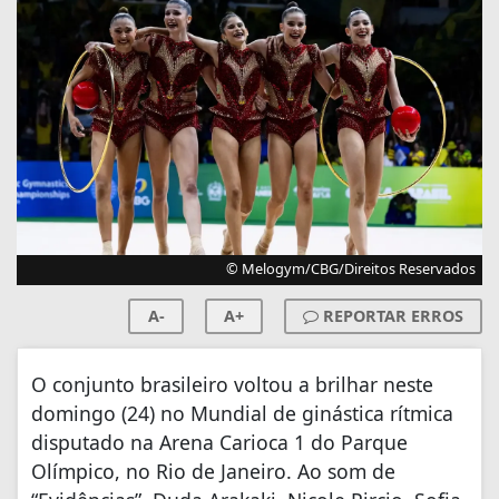
© Melogym/CBG/Direitos Reservados
A-
A+
REPORTAR ERROS
O conjunto brasileiro voltou a brilhar neste
domingo (24) no Mundial de ginástica rítmica
disputado na Arena Carioca 1 do Parque
Olímpico, no Rio de Janeiro. Ao som de