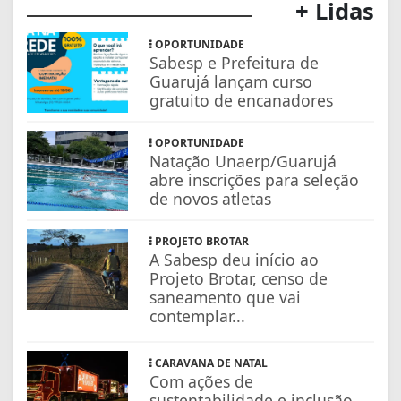
+ Lidas
OPORTUNIDADE
Sabesp e Prefeitura de
Guarujá lançam curso
gratuito de encanadores
OPORTUNIDADE
Natação Unaerp/Guarujá
abre inscrições para seleção
de novos atletas
PROJETO BROTAR
A Sabesp deu início ao
Projeto Brotar, censo de
saneamento que vai
contemplar...
CARAVANA DE NATAL
Com ações de
sustentabilidade e inclusão,