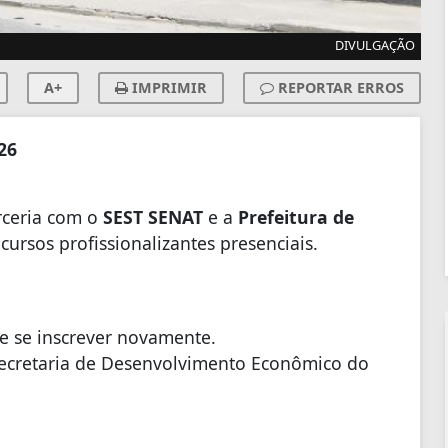
DIVULGAÇÃO
A+
IMPRIMIR
REPORTAR ERROS
26
rceria com o
SEST SENAT
e a
Prefeitura de
ursos profissionalizantes presenciais.
 se inscrever novamente.
ecretaria de Desenvolvimento Econômico do