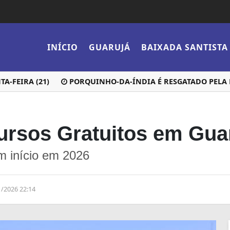
INÍCIO
GUARUJÁ
BAIXADA SANTISTA
FEIRA (21)
PORQUINHO-DA-ÍNDIA É RESGATADO PELA EQ
Cursos Gratuitos em Gua
m início em 2026
1/2026 22:14