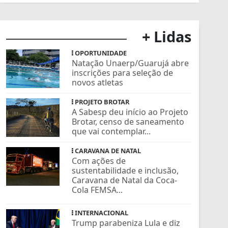
+ Lidas
OPORTUNIDADE
Natação Unaerp/Guarujá abre
inscrições para seleção de
novos atletas
PROJETO BROTAR
A Sabesp deu início ao Projeto
Brotar, censo de saneamento
que vai contemplar...
CARAVANA DE NATAL
Com ações de
sustentabilidade e inclusão,
Caravana de Natal da Coca-
Cola FEMSA...
INTERNACIONAL
Trump parabeniza Lula e diz