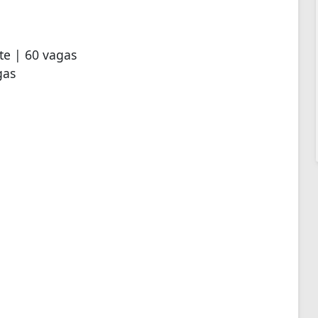
te | 60 vagas
gas