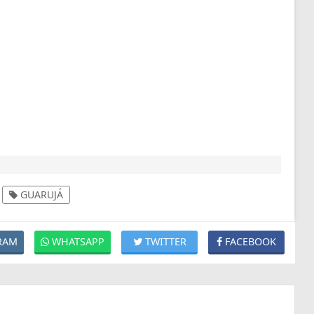
GUARUJÁ
RAM
WHATSAPP
TWITTER
FACEBOOK