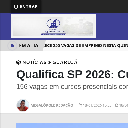
ENTRAR
EM ALTA
T DE GUARUJÁ OFERECE 255 VAGAS DE EMPREGO NESTA QUINTA-
NOTÍCIAS
GUARUJÁ
Qualifica SP 2026: 
156 vagas em cursos presenciais co
MEGALÓPOLE REDAÇÃO
18/01/2026 15:55
18/0