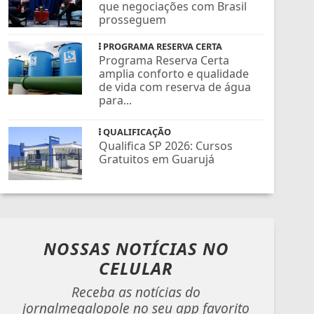
que negociações com Brasil
prosseguem
PROGRAMA RESERVA CERTA
Programa Reserva Certa
amplia conforto e qualidade
de vida com reserva de água
para...
QUALIFICAÇÃO
Qualifica SP 2026: Cursos
Gratuitos em Guarujá
NOSSAS NOTÍCIAS
NO
CELULAR
Receba as notícias do
jornalmegalopole no seu app favorito