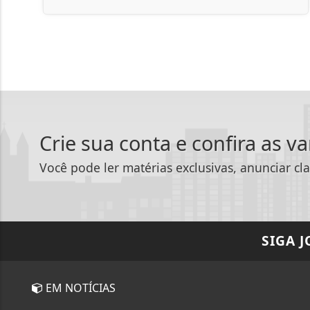
Crie sua conta e confira as v
Você pode ler matérias exclusivas, anunciar cla
SIGA
J
EM NOTÍCIAS