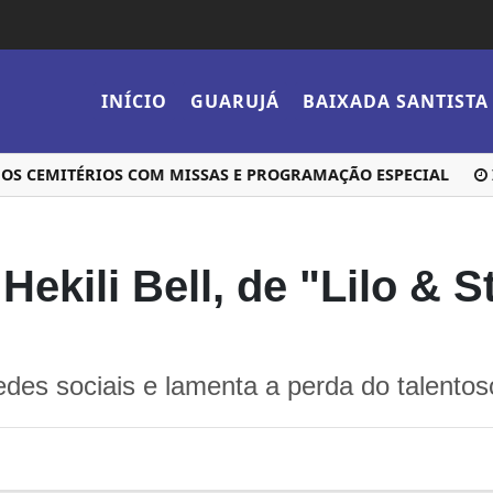
INÍCIO
GUARUJÁ
BAIXADA SANTISTA
 CEMITÉRIOS COM MISSAS E PROGRAMAÇÃO ESPECIAL
INM
ekili Bell, de "Lilo & S
edes sociais e lamenta a perda do talentoso