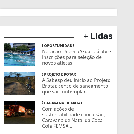
+ Lidas
OPORTUNIDADE
Natação Unaerp/Guarujá abre
inscrições para seleção de
novos atletas
PROJETO BROTAR
A Sabesp deu início ao Projeto
Brotar, censo de saneamento
que vai contemplar...
CARAVANA DE NATAL
Com ações de
sustentabilidade e inclusão,
Caravana de Natal da Coca-
Cola FEMSA...