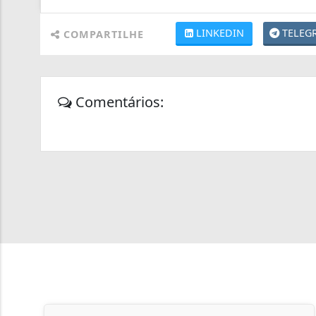
LINKEDIN
TELEG
COMPARTILHE
Comentários: