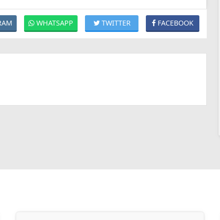
RAM
WHATSAPP
TWITTER
FACEBOOK