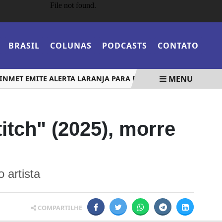
BRASIL
COLUNAS
PODCASTS
CONTATO
MENU
ET EMITE ALERTA LARANJA PARA BAIXA UMIDADE NO DF E MA
titch" (2025), morre
 artista
COMPARTILHE