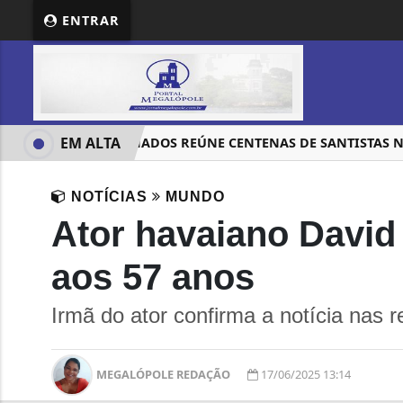
ENTRAR
EM ALTA
DIA DE FINADOS REÚNE CENTENAS DE SANTISTAS NOS
NOTÍCIAS
MUNDO
Ator havaiano David H
aos 57 anos
Irmã do ator confirma a notícia nas r
MEGALÓPOLE REDAÇÃO
17/06/2025 13:14