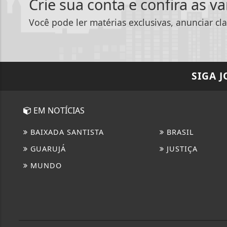
Crie sua conta e confira as v
Você pode ler matérias exclusivas, anunciar cla
SIGA
J
EM NOTÍCIAS
BAIXADA SANTISTA
BRASIL
GUARUJÁ
JUSTIÇA
MUNDO