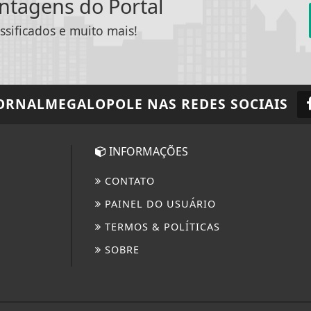
antagens do Portal
ssificados e muito mais!
ORNALMEGALOPOLE
NAS REDES SOCIAIS
INFORMAÇÕES
CONTATO
PAINEL DO USUÁRIO
TERMOS & POLÍTICAS
SOBRE