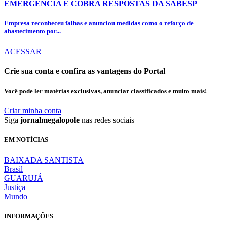
EMERGÊNCIA E COBRA RESPOSTAS DA SABESP
Empresa reconheceu falhas e anunciou medidas como o reforço de
abastecimento por...
ACESSAR
Crie sua conta e confira as vantagens do Portal
Você pode ler matérias exclusivas, anunciar classificados e muito mais!
Criar minha conta
Siga
jornalmegalopole
nas redes sociais
EM NOTÍCIAS
BAIXADA SANTISTA
Brasil
GUARUJÁ
Justiça
Mundo
INFORMAÇÕES