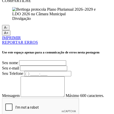
COMPARTILHE
Divulgação
A-
A+
IMPRIMIR
REPORTAR ERROS
Use este espaço apenas para a comunicação de erros nesta postagem
Seu nome
Seu e-mail
Seu Telefone
Mensagem
Máximo 600 caracteres.