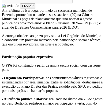
ENVIAR
A Prefeitura de Bertioga, por meio da secretaria municipal de
Fazenda, protocolou na tarde desta sexta-feira (29) na Câmara
Municipal as peças de planejamento que irão nortear a gestão
pública nos próximos anos: o Plano Plurianual 2026–2029 (PPA) e
a Lei de Diretrizes Orçamentárias para 2026 (LDO).
A entrega obedece ao prazo previsto na Lei Orgânica do Município
e consolida um processo marcado pela participação social e técnica,
que envolveu servidores, gestores e a população.
Participação popular expressiva
O PPA foi construído a partir de ampla escuta social, com destaque
para:
- Orçamento Participativo
:
323 contribuições válidas registradas e
sistematizadas por área temática. Entre as solicitações, destacam-se a
execução do Plano Diretor das Praias, exigido pelo SPU, e o pedido
por mais opções de habitação popular.
- Audiência pública histórica
:
realizada no último dia 20 de agosto
no Sesc-Bertioga, registrou a maior participação já vista, com 45