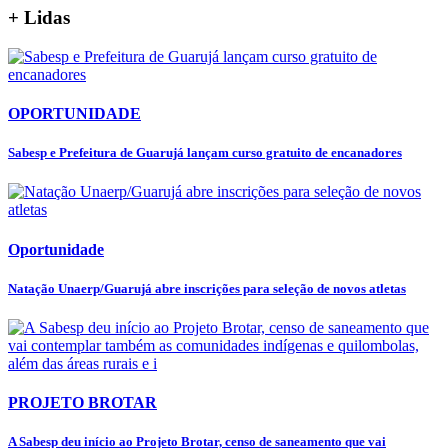
+ Lidas
OPORTUNIDADE
Sabesp e Prefeitura de Guarujá lançam curso gratuito de encanadores
Oportunidade
Natação Unaerp/Guarujá abre inscrições para seleção de novos atletas
PROJETO BROTAR
A Sabesp deu início ao Projeto Brotar, censo de saneamento que vai