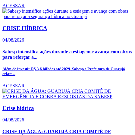
ACESSAR
CRISE HÍDRICA
04/08/2026
Sabesp intensifica ações durante a estiagem e avança com obras
para reforçar a...
Além de investir R$ 3,6 bilhões até 2029, Sabesp e Prefeitura de Guarujá
criam...
ACESSAR
Crise hídrica
04/08/2026
CRISE DA ÁGUA: GUARUJÁ CRIA COMITÊ DE