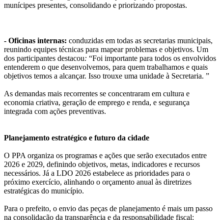
munícipes presentes, consolidando e priorizando propostas.
- Oficinas internas
:
conduzidas em todas as secretarias municipais,
reunindo equipes técnicas para mapear problemas e objetivos. Um
dos participantes destacou
:
“Foi importante para todos os envolvidos
entenderem o que desenvolvemos, para quem trabalhamos e quais
objetivos temos a alcançar. Isso trouxe uma unidade à Secretaria. ”
As demandas mais recorrentes se concentraram em cultura e
economia criativa, geração de emprego e renda, e segurança
integrada com ações preventivas.
Planejamento estratégico e futuro da cidade
O PPA organiza os programas e ações que serão executados entre
2026 e 2029, definindo objetivos, metas, indicadores e recursos
necessários. Já a LDO 2026 estabelece as prioridades para o
próximo exercício, alinhando o orçamento anual às diretrizes
estratégicas do município.
Para o prefeito, o envio das peças de planejamento é mais um passo
na consolidação da transparência e da responsabilidade fiscal: