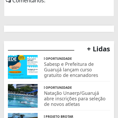
Comentários:
+ Lidas
OPORTUNIDADE
Sabesp e Prefeitura de
Guarujá lançam curso
gratuito de encanadores
OPORTUNIDADE
Natação Unaerp/Guarujá
abre inscrições para seleção
de novos atletas
PROJETO BROTAR