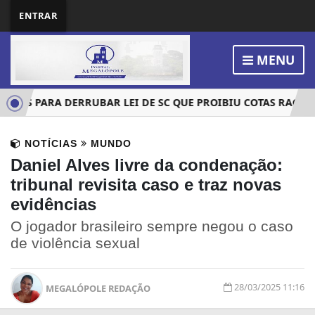
ENTRAR
MENU
OTOS PARA DERRUBAR LEI DE SC QUE PROIBIU COTAS RACIAIS
NOTÍCIAS
MUNDO
Daniel Alves livre da condenação:
tribunal revisita caso e traz novas
evidências
O jogador brasileiro sempre negou o caso
de violência sexual
28/03/2025 11:16
MEGALÓPOLE REDAÇÃO