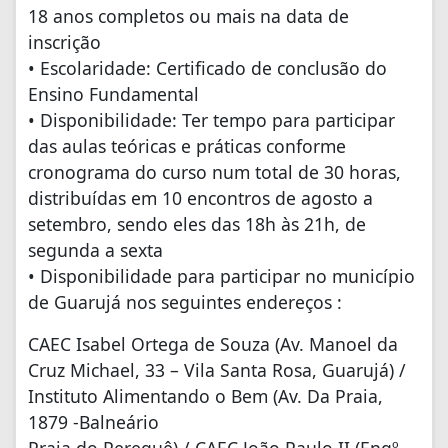
18 anos completos ou mais na data de
inscrição
• Escolaridade: Certificado de conclusão do
Ensino Fundamental
• Disponibilidade: Ter tempo para participar
das aulas teóricas e práticas conforme
cronograma do curso num total de 30 horas,
distribuídas em 10 encontros de agosto a
setembro, sendo eles das 18h às 21h, de
segunda a sexta
• Disponibilidade para participar no município
de Guarujá nos seguintes endereços :
CAEC Isabel Ortega de Souza (Av. Manoel da
Cruz Michael, 33 – Vila Santa Rosa, Guarujá) /
Instituto Alimentando o Bem (Av. Da Praia,
1879 -Balneário
Praia do Perequê) / CAEC João Paulo II (Engº