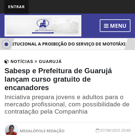
ENTRAR
MENU
NSTITUCIONAL A PROIBIÇÃO DO SERVIÇO DE MOTOTÁXI EM S
NOTÍCIAS
GUARUJÁ
Sabesp e Prefeitura de Guarujá
lançam curso gratuito de
encanadores
Iniciativa prepara jovens e adultos para o
mercado profissional, com possibilidade de
contratação pela Companhia
07/08/2025 20:40
MEGALÓPOLE REDAÇÃO