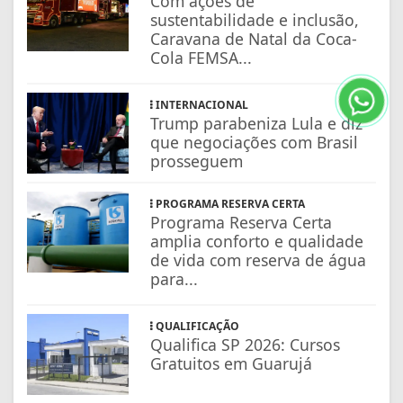
Com ações de
sustentabilidade e inclusão,
Caravana de Natal da Coca-
Cola FEMSA...
INTERNACIONAL
Trump parabeniza Lula e diz
que negociações com Brasil
prosseguem
PROGRAMA RESERVA CERTA
Programa Reserva Certa
amplia conforto e qualidade
de vida com reserva de água
para...
QUALIFICAÇÃO
Qualifica SP 2026: Cursos
Gratuitos em Guarujá