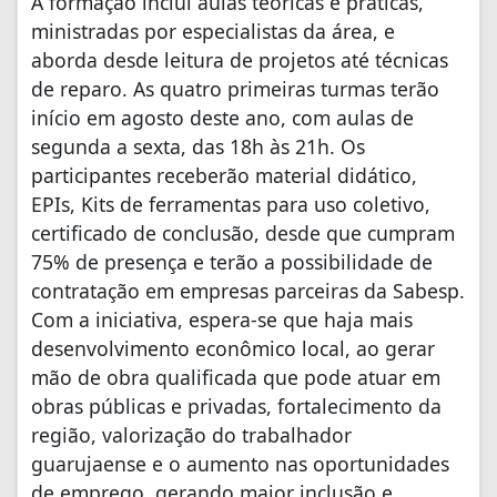
A formação inclui aulas teóricas e práticas,
ministradas por especialistas da área, e
aborda desde leitura de projetos até técnicas
de reparo. As quatro primeiras turmas terão
início em agosto deste ano, com aulas de
segunda a sexta, das 18h às 21h. Os
participantes receberão material didático,
EPIs, Kits de ferramentas para uso coletivo,
certificado de conclusão, desde que cumpram
75% de presença e terão a possibilidade de
contratação em empresas parceiras da Sabesp.
Com a iniciativa, espera-se que haja mais
desenvolvimento econômico local, ao gerar
mão de obra qualificada que pode atuar em
obras públicas e privadas, fortalecimento da
região, valorização do trabalhador
guarujaense e o aumento nas oportunidades
de emprego, gerando maior inclusão e