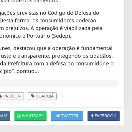
a validade dos alimentos.
gações previstas no Código de Defesa do
. Desta forma, os consumidores poderão
 prejuízos. A operação é viabilizada pela
onômico e Portuário (Sedep).
unes, destacou que a operação é fundamental
usto e transparente, protegendo os cidadãos.
da Prefeitura com a defesa do consumidor e o
cípio”, pontuou.
PROCON
GUARUJÁ
RAM
WHATSAPP
TWITTER
FACEBOOK