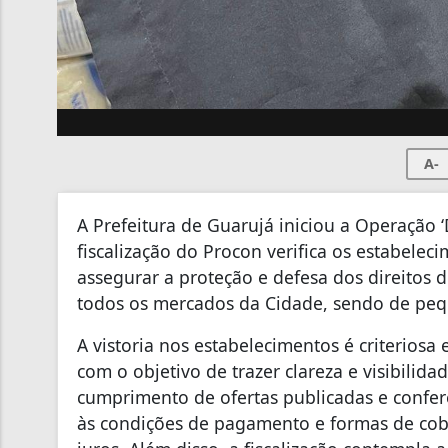
A-
A Prefeitura de Guarujá iniciou a Operação ‘
fiscalização do Procon verifica os estabele
assegurar a proteção e defesa dos direitos
todos os mercados da Cidade, sendo de peq
A vistoria nos estabelecimentos é criteriosa
com o objetivo de trazer clareza e visibilida
cumprimento de ofertas publicadas e conferê
às condições de pagamento e formas de cob