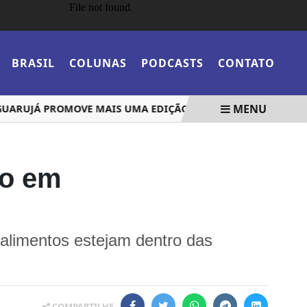
BRASIL
COLUNAS
PODCASTS
CONTATO
MENU
RUJÁ PROMOVE MAIS UMA EDIÇÃO DA FEIRA CRIATIVA NESTA 
ão em
 alimentos estejam dentro das
COMPARTILHE