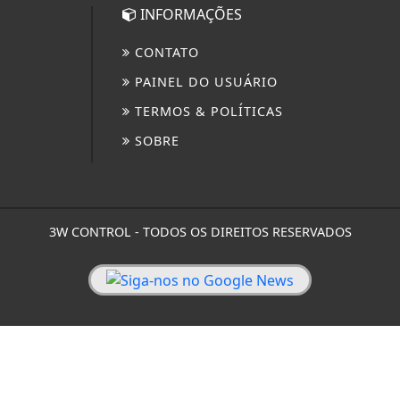
INFORMAÇÕES
CONTATO
PAINEL DO USUÁRIO
TERMOS & POLÍTICAS
SOBRE
3W CONTROL - TODOS OS DIREITOS RESERVADOS
 experiência de navegação. Ao continuar o acesso, v