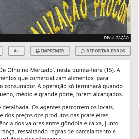
DIVULGAÇÃO
A+
IMPRIMIR
REPORTAR ERROS
De Olho no Mercado’, nesta quinta-feira (15). A
cimentos que comercializam alimentos, para
 do consumidor. A operação só terminará quando
ueno, médio e grande porte, forem alcançados.
 e detalhada. Os agentes percorrem os locais,
de dos preços dos produtos nas prateleiras,
ncia dos valores entre gôndola e caixa, junto
rança, ressaltando regras de parcelamento e