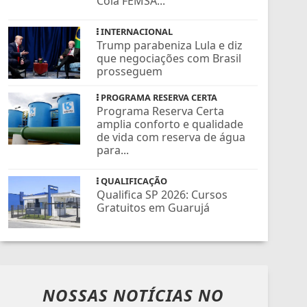
Cola FEMSA...
INTERNACIONAL
Trump parabeniza Lula e diz
que negociações com Brasil
prosseguem
PROGRAMA RESERVA CERTA
Programa Reserva Certa
amplia conforto e qualidade
de vida com reserva de água
para...
QUALIFICAÇÃO
Qualifica SP 2026: Cursos
Gratuitos em Guarujá
NOSSAS NOTÍCIAS
NO