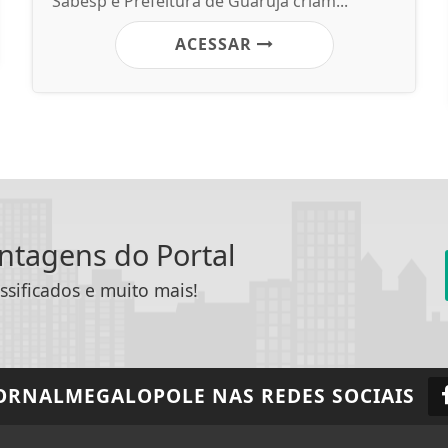
Sabesp e Prefeitura de Guarujá criam...
ACESSAR
antagens do Portal
ssificados e muito mais!
ORNALMEGALOPOLE
NAS REDES SOCIAIS