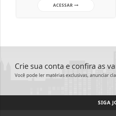
ACESSAR
Crie sua conta e confira as v
Você pode ler matérias exclusivas, anunciar cla
SIGA
J