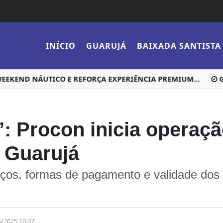
INÍCIO
GUARUJÁ
BAIXADA SANTISTA
END NÁUTICO E REFORÇA EXPERIÊNCIA PREMIUM...
GUA
’: Procon inicia operaç
 Guarujá
preços, formas de pagamento e validade dos
5/2025 10:37