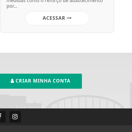
medidas como o reforço de abastecimento
por...
ACESSAR
CRIAR MINHA CONTA