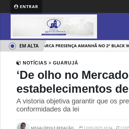
ENTRAR
EM ALTA
YATCHMAX MARCA PRESENÇA AMANHÃ NO 2º BLACK WEEK
NOTÍCIAS
GUARUJÁ
‘De olho no Mercado
estabelecimentos de
A vistoria objetiva garantir que os 
conformidades da lei
MEGALÓPOLE REDAÇÃO
17/05/2025 10:34
17/0