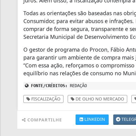
juros. Além disso, a fiscalização contempla 
Todas as orientações são baseadas nas obri
Consumidor, para evitar abusos e infrações
comprar de forma segura, transparente e sem
Secretaria Municipal de Desenvolvimento Ec
O gestor de programa do Procon, Fábio Ant
para garantir um ambiente de compra mais j
“Com essa ação, reforçamos o compromisso 
equilíbrio nas relações de consumo no Muni
FONTE/CRÉDITOS:
REDAÇÃO
FISCALIZAÇÃO
DE OLHO NO MERCADO
LINKEDIN
TELEG
COMPARTILHE