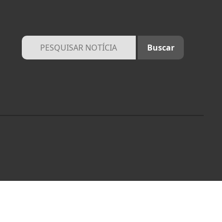
ocê concorda com
PROSSEGUIR