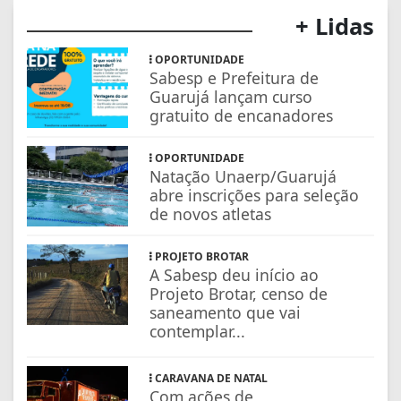
+ Lidas
OPORTUNIDADE
Sabesp e Prefeitura de
Guarujá lançam curso
gratuito de encanadores
OPORTUNIDADE
Natação Unaerp/Guarujá
abre inscrições para seleção
de novos atletas
PROJETO BROTAR
A Sabesp deu início ao
Projeto Brotar, censo de
saneamento que vai
contemplar...
CARAVANA DE NATAL
Com ações de