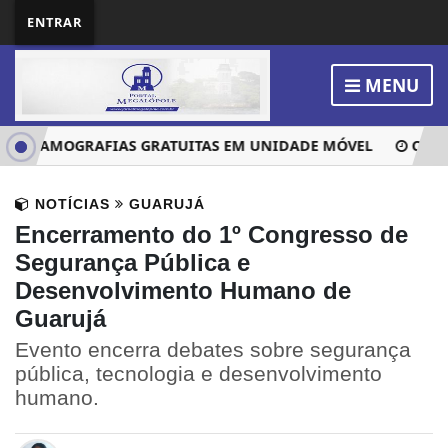
ENTRAR
MENU
A MAMOGRAFIAS GRATUITAS EM UNIDADE MÓVEL
CÓDIGO
NOTÍCIAS
GUARUJÁ
Encerramento do 1º Congresso de
Segurança Pública e
Desenvolvimento Humano de
Guarujá
Evento encerra debates sobre segurança
pública, tecnologia e desenvolvimento
humano.