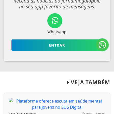
Receba as notícias do jornalmegalopole
no seu app favorito de mensagens.
Whatsapp
ENTRAR
VEJA TAMBÉM
04/08/2026