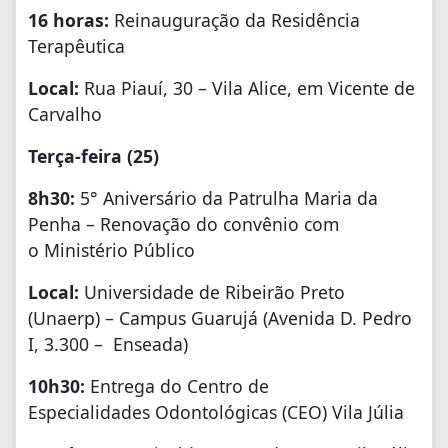
16 horas:
Reinauguração da Residência
Terapêutica
Local:
Rua Piauí, 30 – Vila Alice, em Vicente de
Carvalho
Terça-feira
(25)
8h30:
5° Aniversário da Patrulha Maria da
Penha – Renovação do convênio com
o Ministério Público
Local:
Universidade de Ribeirão Preto
(Unaerp) – Campus Guarujá (Avenida D. Pedro
I, 3.300 – Enseada)
10h30:
Entrega do Centro de
Especialidades Odontológicas (CEO) Vila Júlia