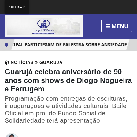
ENTRAR
MENU
CIPAL PARTICIP8AM DE PALESTRA SOBRE ANSIEDADE INFANT
NOTÍCIAS
GUARUJÁ
Guarujá celebra aniversário de 90
anos com shows de Diogo Nogueira
e Ferrugem
Programação com entregas de escrituras,
inaugurações e atividades culturais; Baile
Oficial em prol do Fundo Social de
Solidariedade terá apresentação