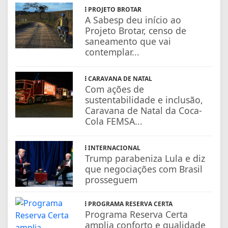
PROJETO BROTAR
A Sabesp deu início ao
Projeto Brotar, censo de
saneamento que vai
contemplar...
CARAVANA DE NATAL
Com ações de
sustentabilidade e inclusão,
Caravana de Natal da Coca-
Cola FEMSA...
INTERNACIONAL
Trump parabeniza Lula e diz
que negociações com Brasil
prosseguem
PROGRAMA RESERVA CERTA
Programa Reserva Certa
amplia conforto e qualidade