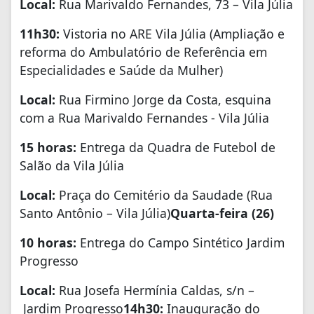
Local:
Rua Marivaldo Fernandes, 73 – Vila Júlia
1
1
h30:
Vistoria no ARE Vila Júlia (Ampliação e
reforma do Ambulatório de Referência em
Especialidades e Saúde da Mulher)
Local:
Rua Firmino Jorge da Costa, esquina
com a Rua Marivaldo Fernandes - Vila Júlia
15 horas:
Entrega da Quadra de Futebol de
Salão da Vila Júlia
Local:
Praça do Cemitério da Saudade (Rua
Santo Antônio – Vila Júlia)
Quarta-feira (26)
10 horas:
Entrega do Campo Sintético Jardim
Progresso
Local:
Rua Josefa Hermínia Caldas, s/n –
Jardim Progresso
14h30:
Inauguração do