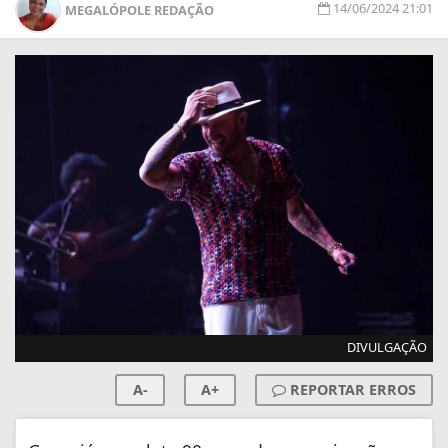
14/06/2024 21:01
MEGALÓPOLE REDAÇÃO
DIVULGAÇÃO
A-
A+
REPORTAR ERROS