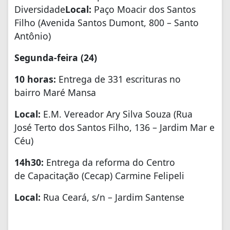
Diversidade
Local:
Paço Moacir dos Santos
Filho (Avenida Santos Dumont, 800 – Santo
Antônio)
Segunda-feira (24)
10 horas:
Entrega de 331 escrituras no
bairro Maré Mansa
Local:
E.M. Vereador Ary Silva Souza (Rua
José Terto dos Santos Filho, 136 – Jardim Mar e
Céu)
14h30:
Entrega da reforma do Centro
de Capacitação (Cecap) Carmine Felipeli
Local:
Rua Ceará, s/n – Jardim Santense