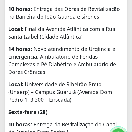
10 horas:
Entrega das Obras de Revitalização
na Barreira do João Guarda e sirenes
Local:
Final da Avenida Atlântica com a Rua
Santa Izabel (Cidade Atlântica)
14 horas:
Novo atendimento de Urgência e
Emergência, Ambulatório de Feridas
Complexas e Pé Diabético e Ambulatório de
Dores Crônicas
Local:
Universidade de Ribeirão Preto
(Unaerp) – Campus Guarujá (Avenida Dom
Pedro 1, 3.300 – Enseada)
Sexta-feira (28)
10 horas:
Entrega da Revitalização do Canal
da Avenida Dom Pedro I