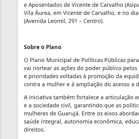
e Aposentados de Vicente de Carvalho (Asipav
Vila Áurea, em Vicente de Carvalho, e no di
(Avenida Leomil, 291 – Centro).
Sobre o Plano
O Plano Municipal de Políticas Públicas par
vai nortear as ações do poder público pelos
e prioridades voltadas à promoção da equid
contra a mulher e à ampliação do acesso a di
A iniciativa também fortalece a articulação 
e a sociedade civil, garantindo que as polít
mulheres de Guarujá. Entre os eixos aborda
saúde integral, autonomia econômica, educaç
direitos.