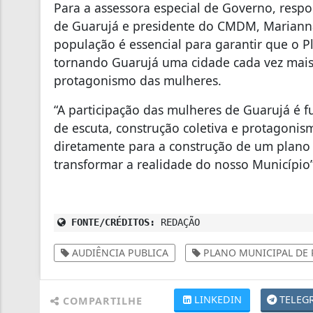
Para a assessora especial de Governo, respo
de Guarujá e presidente do CMDM, Mariann
população é essencial para garantir que o Pl
tornando Guarujá uma cidade cada vez mais
protagonismo das mulheres.
“A participação das mulheres de Guarujá é 
de escuta, construção coletiva e protagoni
diretamente para a construção de um plano qu
transformar a realidade do nosso Município”
FONTE/CRÉDITOS:
REDAÇÃO
AUDIÊNCIA PUBLICA
PLANO MUNICIPAL DE 
LINKEDIN
TELEG
COMPARTILHE