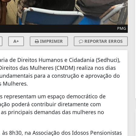
PMG
A+
IMPRIMIR
REPORTAR ERROS
aria de Direitos Humanos e Cidadania (Sedhuci),
ireitos das Mulheres (CMDM) realiza nos dias
 fundamentais para a construção e aprovação do
s Mulheres.
as representam um espaço democrático de
lação poderá contribuir diretamente com
 as principais demandas das mulheres no
 às 8h30, na Associação dos Idosos Pensionistas