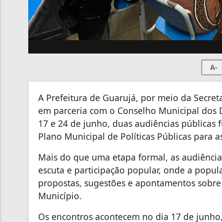
A-
A Prefeitura de Guarujá, por meio da Secret
em parceria com o Conselho Municipal dos D
17 e 24 de junho, duas audiências públicas
Plano Municipal de Políticas Públicas para a
Mais do que uma etapa formal, as audiênci
escuta e participação popular, onde a popu
propostas, sugestões e apontamentos sobre
Município.
Os encontros acontecem no dia 17 de junho,