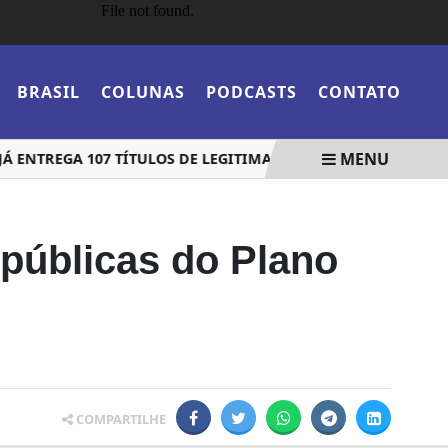
BRASIL
COLUNAS
PODCASTS
CONTATO
MENU
NTREGA 107 TÍTULOS DE LEGITIMAÇÃO FUNDIÁRIA NA VILA F
públicas do Plano
COMPARTILHE