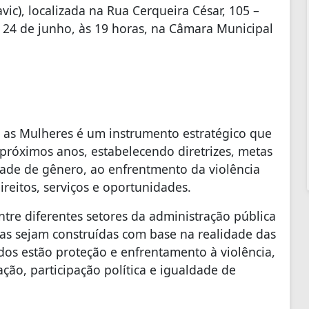
ic), localizada na Rua Cerqueira César, 105 –
a 24 de junho, às 19 horas, na Câmara Municipal
a as Mulheres é um instrumento estratégico que
 próximos anos, estabelecendo diretrizes, metas
ade de gênero, ao enfrentmento da violência
reitos, serviços e oportunidades.
entre diferentes setores da administração pública
icas sejam construídas com base na realidade das
dos estão proteção e enfrentamento à violência,
ão, participação política e igualdade de