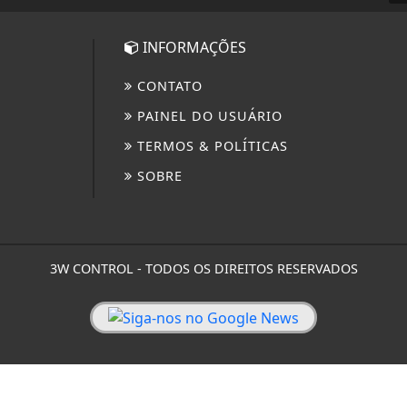
INFORMAÇÕES
CONTATO
PAINEL DO USUÁRIO
TERMOS & POLÍTICAS
SOBRE
3W CONTROL - TODOS OS DIREITOS RESERVADOS
 experiência de navegação. Ao continuar o acesso, v