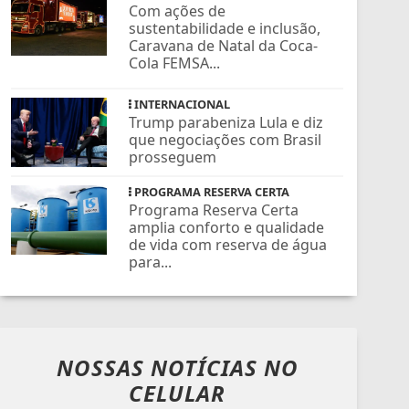
Com ações de
sustentabilidade e inclusão,
Caravana de Natal da Coca-
Cola FEMSA...
INTERNACIONAL
Trump parabeniza Lula e diz
que negociações com Brasil
prosseguem
PROGRAMA RESERVA CERTA
Programa Reserva Certa
amplia conforto e qualidade
de vida com reserva de água
para...
NOSSAS NOTÍCIAS
NO
CELULAR