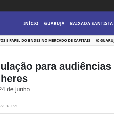
INÍCIO
GUARUJÁ
BAIXADA SANTISTA
E PAPEL DO BNDES NO MERCADO DE CAPITAIS
GUARUJÁ E
ulação para audiências 
lheres
24 de junho
5/2026 00:21