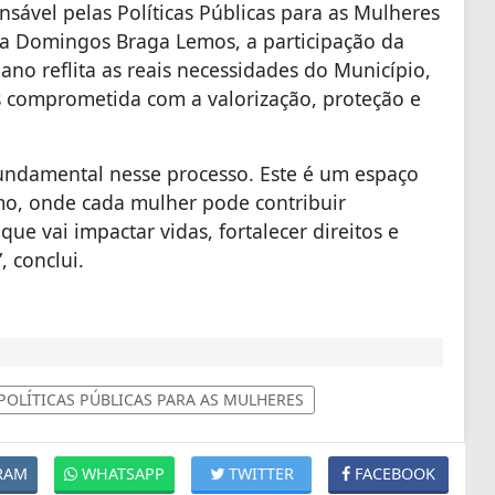
nsável pelas Políticas Públicas para as Mulheres
a Domingos Braga Lemos, a participação da
ano reflita as reais necessidades do Município,
 comprometida com a valorização, proteção e
fundamental nesse processo. Este é um espaço
smo, onde cada mulher pode contribuir
e vai impactar vidas, fortalecer direitos e
, conclui.
POLÍTICAS PÚBLICAS PARA AS MULHERES
RAM
WHATSAPP
TWITTER
FACEBOOK