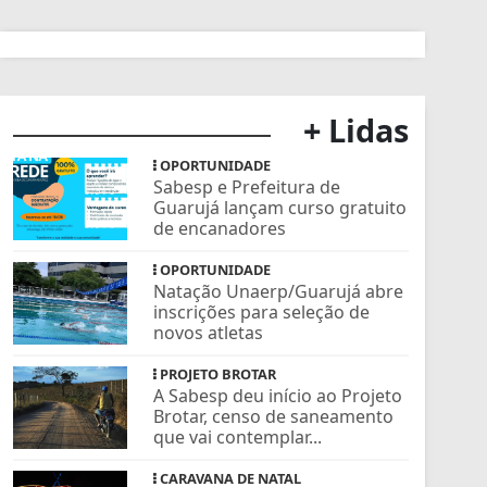
+ Lidas
OPORTUNIDADE
Sabesp e Prefeitura de
Guarujá lançam curso gratuito
de encanadores
OPORTUNIDADE
Natação Unaerp/Guarujá abre
inscrições para seleção de
novos atletas
PROJETO BROTAR
A Sabesp deu início ao Projeto
Brotar, censo de saneamento
que vai contemplar...
CARAVANA DE NATAL