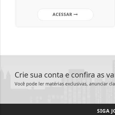
ACESSAR
Crie sua conta e confira as v
Você pode ler matérias exclusivas, anunciar cla
SIGA
J