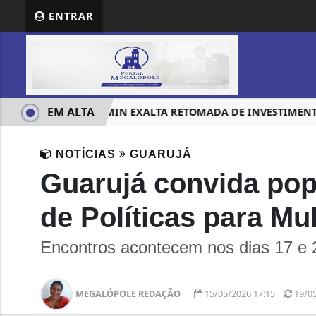
ENTRAR
EM ALTA
NO RIO, ALCKMIN EXALTA RETOMADA DE INVESTIMENTOS 
NOTÍCIAS
GUARUJÁ
Guarujá convida pop
de Políticas para Mu
Encontros acontecem nos dias 17 e 
MEGALÓPOLE REDAÇÃO
15/05/2026 17:15
19/0