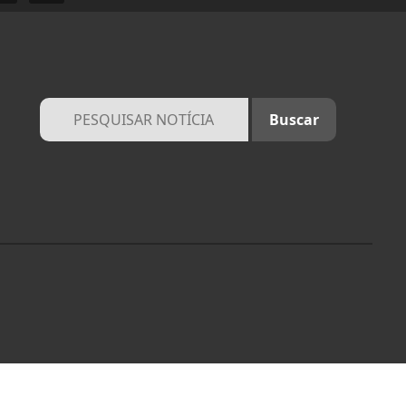
ocê concorda com
PROSSEGUIR