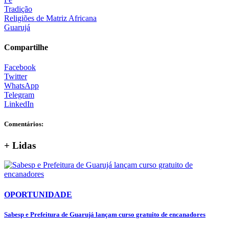
Tradição
Religiões de Matriz Africana
Guarujá
Compartilhe
Facebook
Twitter
WhatsApp
Telegram
LinkedIn
Comentários:
+ Lidas
OPORTUNIDADE
Sabesp e Prefeitura de Guarujá lançam curso gratuito de encanadores