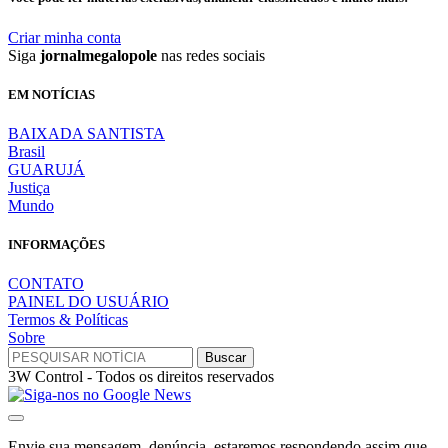
Criar minha conta
Siga
jornalmegalopole
nas redes sociais
EM NOTÍCIAS
BAIXADA SANTISTA
Brasil
GUARUJÁ
Justiça
Mundo
INFORMAÇÕES
CONTATO
PAINEL DO USUÁRIO
Termos & Políticas
Sobre
3W Control - Todos os direitos reservados
Envie sua mensagem, denúncia, estaremos respondendo assim que