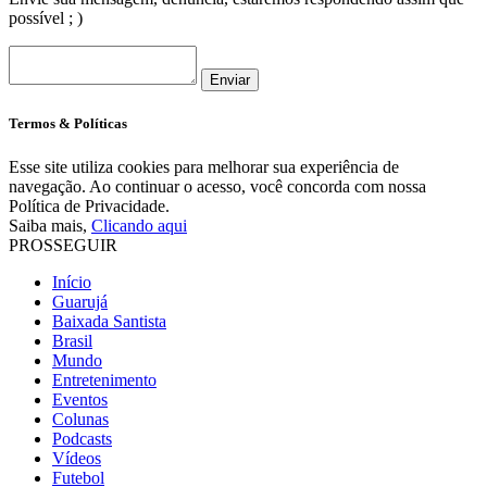
possível ; )
Enviar
Termos & Políticas
Esse site utiliza cookies para melhorar sua experiência de
navegação. Ao continuar o acesso, você concorda com nossa
Política de Privacidade.
Saiba mais,
Clicando aqui
PROSSEGUIR
Início
Guarujá
Baixada Santista
Brasil
Mundo
Entretenimento
Eventos
Colunas
Podcasts
Vídeos
Futebol