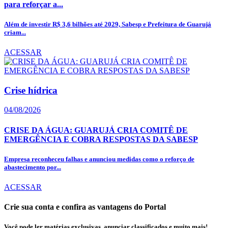
para reforçar a...
Além de investir R$ 3,6 bilhões até 2029, Sabesp e Prefeitura de Guarujá
criam...
ACESSAR
Crise hídrica
04/08/2026
CRISE DA ÁGUA: GUARUJÁ CRIA COMITÊ DE
EMERGÊNCIA E COBRA RESPOSTAS DA SABESP
Empresa reconheceu falhas e anunciou medidas como o reforço de
abastecimento por...
ACESSAR
Crie sua conta e confira as vantagens do Portal
Você pode ler matérias exclusivas, anunciar classificados e muito mais!