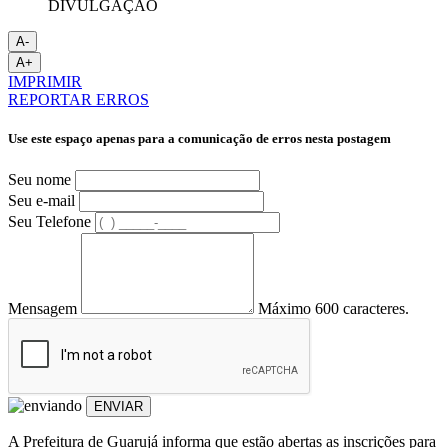
DIVULGAÇÃO
A-
A+
IMPRIMIR
REPORTAR ERROS
Use este espaço apenas para a comunicação de erros nesta postagem
Seu nome
Seu e-mail
Seu Telefone
Mensagem
Máximo 600 caracteres.
ENVIAR
A Prefeitura de Guarujá informa que estão abertas as inscrições para