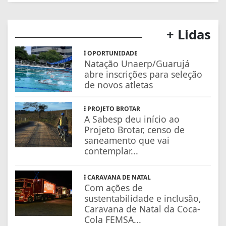
+ Lidas
OPORTUNIDADE
Natação Unaerp/Guarujá
abre inscrições para seleção
de novos atletas
PROJETO BROTAR
A Sabesp deu início ao
Projeto Brotar, censo de
saneamento que vai
contemplar...
CARAVANA DE NATAL
Com ações de
sustentabilidade e inclusão,
Caravana de Natal da Coca-
Cola FEMSA...