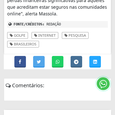
perdas financeiras significativas para aqueles
que acreditam estar seguros nas comunidades
online", alerta Massola.
FONTE/CRÉDITOS:
REDAÇÃO
GOLPE
INTERNET
PESQUISA
BRASILEIROS
Comentários: