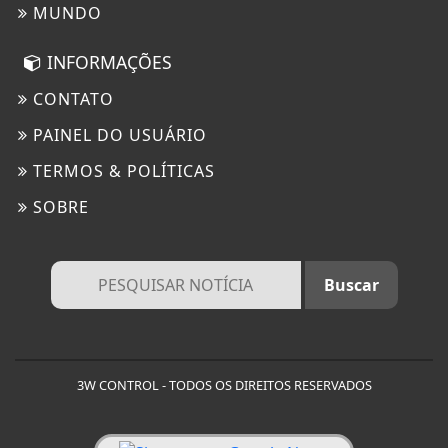
MUNDO
INFORMAÇÕES
CONTATO
PAINEL DO USUÁRIO
TERMOS & POLÍTICAS
SOBRE
Termos & Políticas
3W CONTROL - TODOS OS DIREITOS RESERVADOS
Esse site utiliza cookies para melhorar sua
experiência de navegação. Ao continuar o acesso,
você concorda com nossa Política de Privacidade.