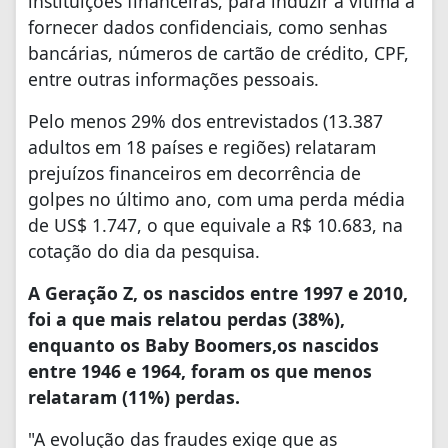
instituições financeiras, para induzir a vítima a
fornecer dados confidenciais, como senhas
bancárias, números de cartão de crédito, CPF,
entre outras informações pessoais.
Pelo menos 29% dos entrevistados (13.387
adultos em 18 países e regiões) relataram
prejuízos financeiros em decorrência de
golpes no último ano, com uma perda média
de US$ 1.747, o que equivale a R$ 10.683, na
cotação do dia da pesquisa.
A Geração Z, os nascidos entre 1997 e 2010,
foi a que mais relatou perdas (38%),
enquanto os Baby Boomers,os nascidos
entre 1946 e 1964, foram os que menos
relataram (11%) perdas.
"A evolução das fraudes exige que as