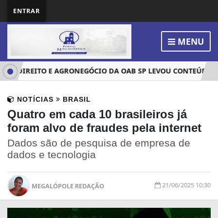
ENTRAR
MENU
DE DIREITO E AGRONEGÓCIO DA OAB SP LEVOU CONTEÚDO QUA
NOTÍCIAS
BRASIL
Quatro em cada 10 brasileiros já
foram alvo de fraudes pela internet
Dados são de pesquisa de empresa de
dados e tecnologia
21/06/2025 10:30
MEGALÓPOLE REDAÇÃO