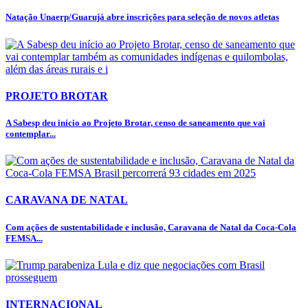
Natação Unaerp/Guarujá abre inscrições para seleção de novos atletas
PROJETO BROTAR
A Sabesp deu início ao Projeto Brotar, censo de saneamento que vai
contemplar...
CARAVANA DE NATAL
Com ações de sustentabilidade e inclusão, Caravana de Natal da Coca-Cola
FEMSA...
INTERNACIONAL