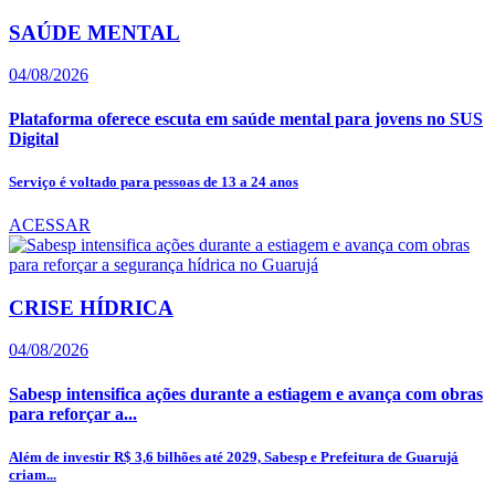
SAÚDE MENTAL
04/08/2026
Plataforma oferece escuta em saúde mental para jovens no SUS
Digital
Serviço é voltado para pessoas de 13 a 24 anos
ACESSAR
CRISE HÍDRICA
04/08/2026
Sabesp intensifica ações durante a estiagem e avança com obras
para reforçar a...
Além de investir R$ 3,6 bilhões até 2029, Sabesp e Prefeitura de Guarujá
criam...