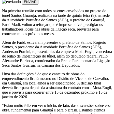
ENVIAR
Na primeira reunião com todos os entes envolvidos no projeto do
túnel Santos-Guarujá, realizada na tarde de quinta-feira (9), na sede
da Autoridade Portuária de Santos (APS), o prefeito de Guarujá,
Farid Madi, voltou a reforçar que é imprescindível prestigiar os
trabalhadores locais nas obras da ligação seca, previstas para
começarem nos próximos meses.
Além de Farid, estiveram presentes o prefeito de Santos, Rogério
Santos, o presidente da Autoridade Portuária de Santos (APS),
Anderson Pomini, representantes da empresa Mota-Engil, vencedora
do leilão de implantação do túnel, além do deputado federal Paulo
Alexandre Barbosa, coordenador da Frente Parlamentar da Ligação
Seca Santos-Guarujá na Câmara dos Deputados.
Uma das definições é de que o canteiro de obras do
empreendimento ficará mesmo no Distrito de Vicente de Carvalho,
em Guarujá, em local ainda a ser especificado. A decisão final
deverá ficar para depois da assinatura do contrato com a Mota-Engil,
que é prevista para ocorrer entre 15 de dezembro próximo e 15 de
janeiro de 2026.
“Estou muito feliz em ver o início, de fato, das discussões sobre essa
obra, fundamental para Guarujá e para o Brasil. Estamos atentos