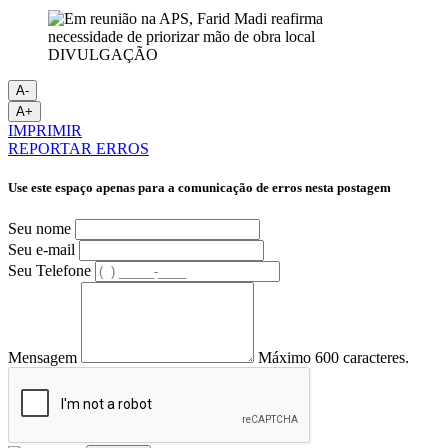
DIVULGAÇÃO
A-
A+
IMPRIMIR
REPORTAR ERROS
Use este espaço apenas para a comunicação de erros nesta postagem
Seu nome
Seu e-mail
Seu Telefone
Mensagem
Máximo 600 caracteres.