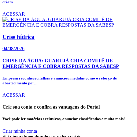
criam...
ACESSAR
Crise hídrica
04/08/2026
CRISE DA ÁGUA: GUARUJÁ CRIA COMITÊ DE
EMERGÊNCIA E COBRA RESPOSTAS DA SABESP
Empresa reconheceu falhas e anunciou medidas como o reforço de
abastecimento por...
ACESSAR
Crie sua conta e confira as vantagens do Portal
Você pode ler matérias exclusivas, anunciar classificados e muito mais!
Criar minha conta
Siga
jornalmegalopole
nas redes sociais