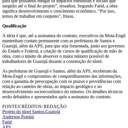
para que possamos mitigar os impactos estruturais e sociais que
surgirão até o final do projeto”, ressaltou. Segundo Farid, a obra
significa desenvolvimento e crescimento econômico. “Por isso,
temos de trabalhar em conjunto”, frisou.
Qualificação
A ideia é que, até a assinatura do contrato, executivos da Mota-Engil
mantenham contato permanente com as prefeituras de Santos e
Guarujá, além da APS, para que seja fomentada, junto aos governos
do Estado e Federal, a criação de cursos de qualificação de mão de
obra, com o intuito de absorver o maior número possível de
trabalhadores de Guarujá durante a construção do túnel.
As prefeituras de Guarujá e Santos, além da APS, receberam da
Mota-Engil o compromisso de compartilhamento das informações,
com a garantia de preocupação com os prazos e providências com
relação ao canteiro de obras, ao impacto geológico e ao
desenvolvimento socioeconômico do entorno. Os detalhes técnicos
serão debatidos e apresentados após a assinatura do contrato.
FONTE/CRÉDITOS:
REDAÇÃO
Projeto do túnel Santos-Guarujá
Anderson Pomini
Farid
APS