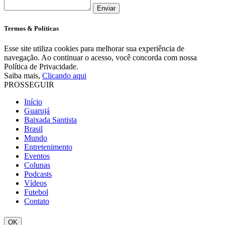
Enviar
Termos & Políticas
Esse site utiliza cookies para melhorar sua experiência de
navegação. Ao continuar o acesso, você concorda com nossa
Política de Privacidade.
Saiba mais,
Clicando aqui
PROSSEGUIR
Início
Guarujá
Baixada Santista
Brasil
Mundo
Entretenimento
Eventos
Colunas
Podcasts
Vídeos
Futebol
Contato
OK