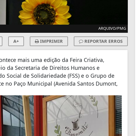
ARQUIVO/PMG
A+
IMPRIMIR
REPORTAR ERROS
contece mais uma edição da Feira Criativa,
eio da Secretaria de Direitos Humanos e
o Social de Solidariedade (FSS) e o Grupo de
ce no Paço Municipal (Avenida Santos Dumont,