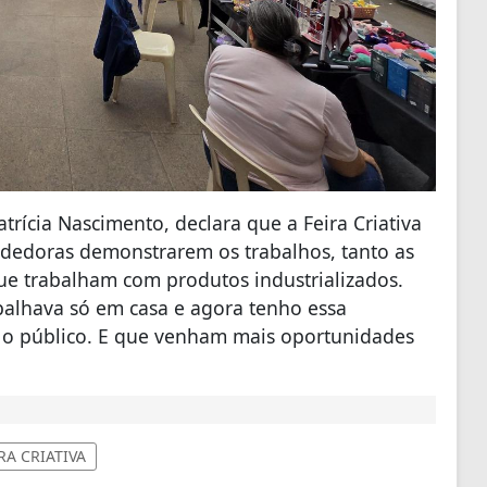
rícia Nascimento, declara que a Feira Criativa
dedoras demonstrarem os trabalhos, tanto as
e trabalham com produtos industrializados.
balhava só em casa e agora tenho essa
 o público. E que venham mais oportunidades
RA CRIATIVA