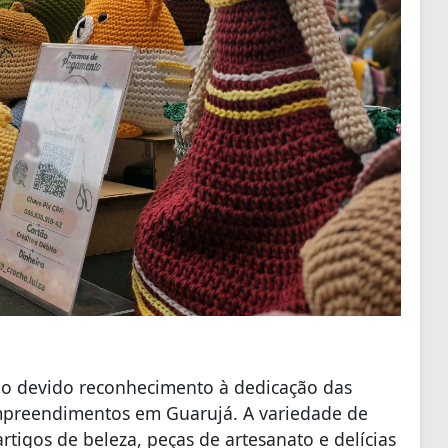
á o devido reconhecimento à dedicação das
mpreendimentos em Guarujá. A variedade de
 artigos de beleza, peças de artesanato e delícias