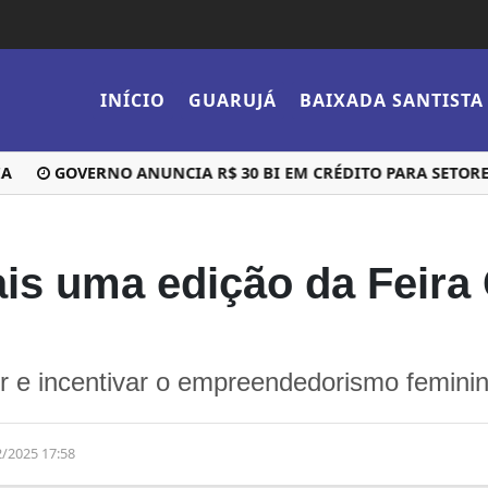
INÍCIO
GUARUJÁ
BAIXADA SANTISTA
GOVERNO ANUNCIA R$ 30 BI EM CRÉDITO PARA SETORES AFE
s uma edição da Feira C
er e incentivar o empreendedorismo femini
2/2025 17:58