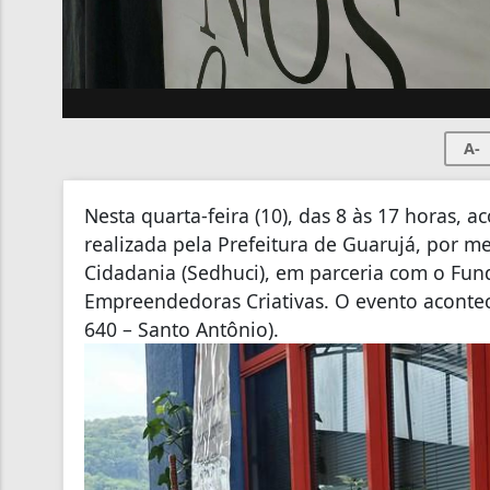
A-
Nesta quarta-feira (10), das 8 às 17 horas, a
realizada pela Prefeitura de Guarujá, por m
Cidadania (Sedhuci), em parceria com o Fund
Empreendedoras Criativas. O evento aconte
640 – Santo Antônio).