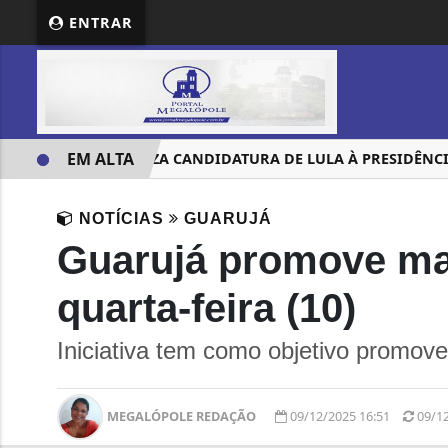
ENTRAR
EM ALTA
PT OFICIALIZA CANDIDATURA DE LULA À PRESIDÊNCIA
NOTÍCIAS
GUARUJÁ
Guarujá promove mai
quarta-feira (10)
Iniciativa tem como objetivo promov
MEGALÓPOLE REDAÇÃO
09/12/2025 16:51
09/1