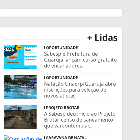
+ Lidas
OPORTUNIDADE
Sabesp e Prefeitura de
Guarujá lançam curso gratuito
de encanadores
OPORTUNIDADE
Natação Unaerp/Guarujá abre
inscrições para seleção de
novos atletas
PROJETO BROTAR
A Sabesp deu início ao Projeto
Brotar, censo de saneamento
que vai contemplar...
CARAVANA DE NATAL