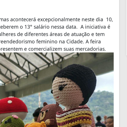
 mas acontecerá excepcionalmente neste dia 10,
eberem o 13° salário nessa data. A iniciativa é
heres de diferentes áreas de atuação e tem
reendedorismo feminino na Cidade. A feira
presentem e comercializem suas mercadorias.