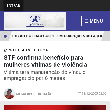
ENTRAR
MENU
A 2ª EDIÇÃO DO LUAU GOSPEL EM GUARUJÁ ESTÃO ABERTAS
NOTÍCIAS
JUSTIÇA
STF confirma benefício para
mulheres vítimas de violência
Vítima terá manutenção do vínculo
empregatício por 6 meses
18/12/2025 22:06
MEGALÓPOLE REDAÇÃO