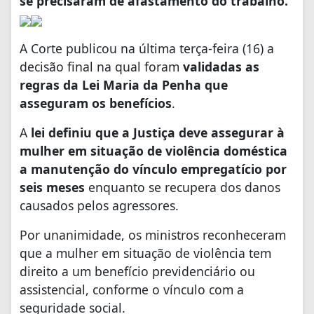
se precisaram de afastamento do trabalho.
A Corte publicou na última terça-feira (16) a
decisão final na qual foram
validadas as
regras da Lei Maria da Penha que
asseguram os benefícios
.
A
lei definiu que a Justiça deve assegurar à
mulher em situação de violência doméstica
a manutenção do vínculo empregatício por
seis meses
enquanto se recupera dos danos
causados pelos agressores.
Por unanimidade, os ministros reconheceram
que a mulher em situação de violência tem
direito a um benefício previdenciário ou
assistencial, conforme o vínculo com a
seguridade social.