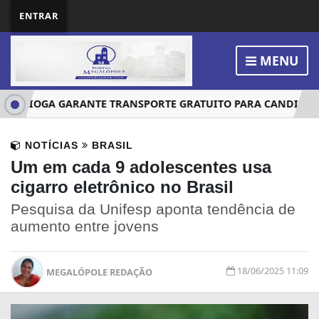
ENTRAR
MENU
BERTIOGA GARANTE TRANSPORTE GRATUITO PARA CANDIDATOS
NOTÍCIAS
BRASIL
Um em cada 9 adolescentes usa
cigarro eletrônico no Brasil
Pesquisa da Unifesp aponta tendência de
aumento entre jovens
18/06/2025 11:09
MEGALÓPOLE REDAÇÃO