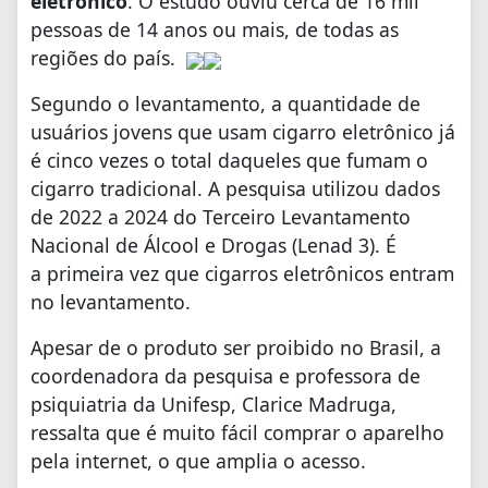
eletrônico
. O estudo ouviu cerca de 16 mil
pessoas de 14 anos ou mais, de todas as
regiões do país.
Segundo o levantamento, a quantidade de
usuários jovens que usam cigarro eletrônico já
é cinco vezes o total daqueles que fumam o
cigarro tradicional. A pesquisa utilizou dados
de 2022 a 2024 do Terceiro Levantamento
Nacional de Álcool e Drogas (Lenad 3). É
a primeira vez que cigarros eletrônicos entram
no levantamento.
Apesar de o produto ser proibido no Brasil, a
coordenadora da pesquisa e professora de
psiquiatria da Unifesp, Clarice Madruga,
ressalta que é muito fácil comprar o aparelho
pela internet, o que amplia o acesso.