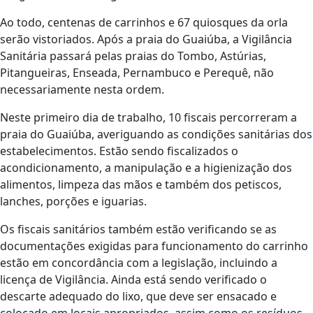
Ao todo, centenas de carrinhos e 67 quiosques da orla
serão vistoriados. Após a praia do Guaiúba, a Vigilância
Sanitária passará pelas praias do Tombo, Astúrias,
Pitangueiras, Enseada, Pernambuco e Perequê, não
necessariamente nesta ordem.
Neste primeiro dia de trabalho, 10 fiscais percorreram a
praia do Guaiúba, averiguando as condições sanitárias dos
estabelecimentos. Estão sendo fiscalizados o
acondicionamento, a manipulação e a higienização dos
alimentos, limpeza das mãos e também dos petiscos,
lanches, porções e iguarias.
Os fiscais sanitários também estão verificando se as
documentações exigidas para funcionamento do carrinho
estão em concordância com a legislação, incluindo a
licença de Vigilância. Ainda está sendo verificado o
descarte adequado do lixo, que deve ser ensacado e
colocado em locais apropriados, assim como os resíduos