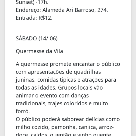
Sunset) -17h.
Endereço: Alameda Ari Barroso, 274.
Entrada: R$12.
SÁBADO (14/ 06)
Quermesse da Vila
A quermesse promete encantar o público
com apresentações de quadrilhas
juninas, comidas típicas e atrações para
todas as idades. Grupos locais vão
animar o evento com danças
tradicionais, trajes coloridos e muito
forró.
O público poderá saborear delícias como
milho cozido, pamonha, canjica, arroz-
doce, caldos, quentão e vinho quente.