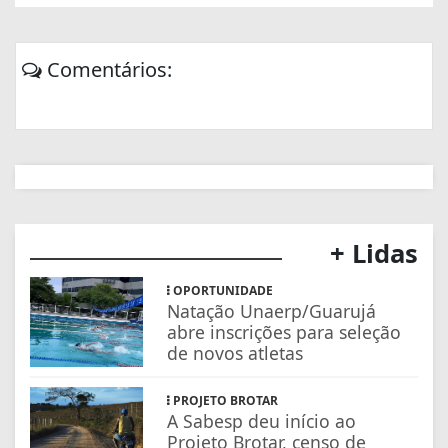
Comentários:
+ Lidas
OPORTUNIDADE
Natação Unaerp/Guarujá
abre inscrições para seleção
de novos atletas
PROJETO BROTAR
A Sabesp deu início ao
Projeto Brotar, censo de