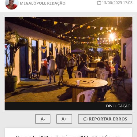
13/06/2025 17:08
MEGALÓPOLE REDAÇÃO
DIVULGAÇÃO
A-
A+
REPORTAR ERROS