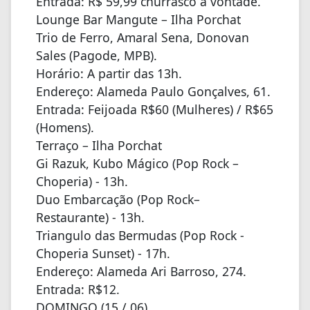
Entrada: R$ 59,99 churrasco a vontade.
Lounge Bar Mangute – Ilha Porchat
Trio de Ferro, Amaral Sena, Donovan
Sales (Pagode, MPB).
Horário: A partir das 13h.
Endereço: Alameda Paulo Gonçalves, 61.
Entrada: Feijoada R$60 (Mulheres) / R$65
(Homens).
Terraço – Ilha Porchat
Gi Razuk, Kubo Mágico (Pop Rock –
Choperia) - 13h.
Duo Embarcação (Pop Rock–
Restaurante) - 13h.
Triangulo das Bermudas (Pop Rock -
Choperia Sunset) - 17h.
Endereço: Alameda Ari Barroso, 274.
Entrada: R$12.
DOMINGO (15 / 06)