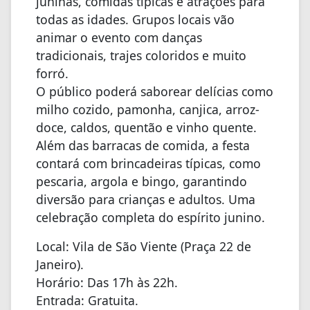
juninas, comidas típicas e atrações para
todas as idades. Grupos locais vão
animar o evento com danças
tradicionais, trajes coloridos e muito
forró.
O público poderá saborear delícias como
milho cozido, pamonha, canjica, arroz-
doce, caldos, quentão e vinho quente.
Além das barracas de comida, a festa
contará com brincadeiras típicas, como
pescaria, argola e bingo, garantindo
diversão para crianças e adultos. Uma
celebração completa do espírito junino.
Local: Vila de São Viente (Praça 22 de
Janeiro).
Horário: Das 17h às 22h.
Entrada: Gratuita.