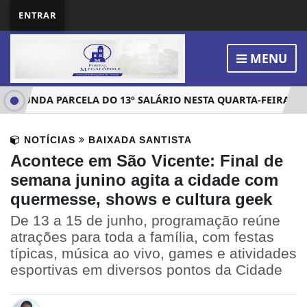
ENTRAR
MENU
GUNDA PARCELA DO 13º SALÁRIO NESTA QUARTA-FEIRA (10)
NOTÍCIAS
BAIXADA SANTISTA
Acontece em São Vicente: Final de
semana junino agita a cidade com
quermesse, shows e cultura geek
De 13 a 15 de junho, programação reúne
atrações para toda a família, com festas
típicas, música ao vivo, games e atividades
esportivas em diversos pontos da Cidade