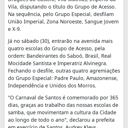
Vila, disputando o título do Grupo de Acesso.
Na sequência, pelo Grupo Especial, desfilam
União Imperial, Zona Noroeste, Sangue Jovem
e X-9.
Já no sábado (30), entrarão na avenida mais
quatro escolas do Grupo de Acesso, pela
ordem: Bandeirantes do Saboó, Brasil, Real
Mocidade Santista e Imperatriz Alvinegra.
Fechando o desfile, outras quatro agremiações
do Grupo Especial: Padre Paulo, Amazonense,
Independência e Unidos dos Morros.
"O Carnaval de Santos é comemorado por 365
dias, graças ao trabalho das nossas escolas de
samba, que movimentam a cultura da Cidade
ao longo de todo o ano", declarou a prefeita
em exercício de Santos, Audrey Kleys.