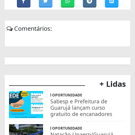
Comentários:
+ Lidas
OPORTUNIDADE
Sabesp e Prefeitura de
Guarujá lançam curso
gratuito de encanadores
OPORTUNIDADE
Natação Unaerp/Guarujá