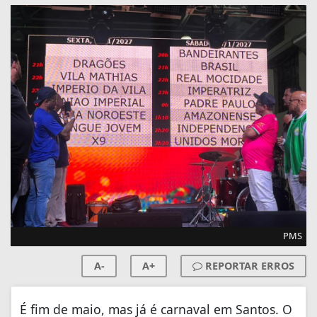
PMS
A-
A+
REPORTAR ERROS
É fim de maio, mas já é carnaval em Santos. O