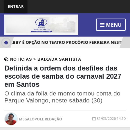
ENTRAR
MENU
 GABBY É OPÇÃO NO TEATRO PROCÓPIO FERREIRA NESTE DOM
NOTÍCIAS
BAIXADA SANTISTA
Definida a ordem dos desfiles das
escolas de samba do carnaval 2027
em Santos
O clima da folia de momo tomou conta do
Parque Valongo, neste sábado (30)
31/05/2026 14:10
MEGALÓPOLE REDAÇÃO