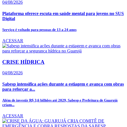
04/08/2026
Plataforma oferece escuta em saúde mental para jovens no SUS
Digital
Serviço é voltado para pessoas de 13 a 24 anos
ACESSAR
CRISE HÍDRICA
04/08/2026
Sabesp intensifica ações durante a estiagem e avança com obras
para reforçar a...
Além de investir R$ 3,6 bilhões até 2029, Sabesp e Prefeitura de Guarujá
criam...
ACESSAR