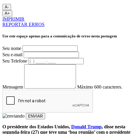
A-
A+
IMPRIMIR
REPORTAR ERROS
Use este espaço apenas para a comunicação de erros nesta postagem
Seu nome
Seu e-mail
Seu Telefone
Mensagem
Máximo 600 caracteres.
ENVIAR
O presidente dos Estados Unidos,
Donald Trump
, disse nesta
segunda-feira (27) que teve uma ‘boa reunião’ com o presidente